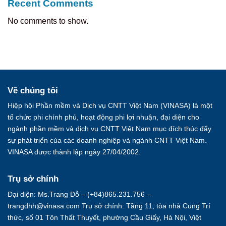
Recent Comments
No comments to show.
Về chúng tôi
Hiệp hội Phần mềm và Dịch vụ CNTT Việt Nam (VINASA) là một
tổ chức phi chính phủ, hoạt động phi lợi nhuận, đại diện cho
ngành phần mềm và dịch vụ CNTT Việt Nam mục đích thúc đẩy
sự phát triển của các doanh nghiệp và ngành CNTT Việt Nam.
VINASA được thành lập ngày 27/04/2002.
Trụ sở chính
Đại diện: Ms.Trang Đỗ – (+84)865.231.756 –
trangdhh@vinasa.com Trụ sở chính: Tầng 11, tòa nhà Cung Trí
thức, số 01 Tôn Thất Thuyết, phường Cầu Giấy, Hà Nội, Việt