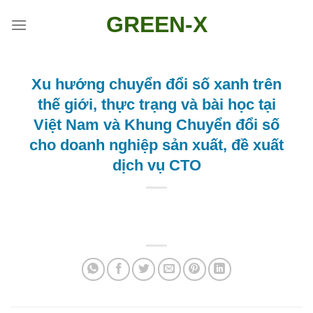
Skip
GREEN-X
to
content
Xu hướng chuyển đổi số xanh trên
thế giới, thực trạng và bài học tại
Việt Nam và Khung Chuyển đổi số
cho doanh nghiệp sản xuất, đề xuất
dịch vụ CTO