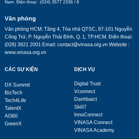
Nam. Điện thoại : (024) 3577 2336 / 8
Văn phòng
Văn phòng HCM: Tầng 4, Tòa nhà QTSC, 97-101 Nguyễn
Công Trứ, P. Nguyễn Thái Bình, Q. 1, TP.HCM. Điện thoại:
(028) 3821 2001 Email: contact@vinasa.org.vn Website :
www.vinasa.org.vn
CÁC SỰ KIỆN
DỊCH VỤ
Digital Trust
DX Summit
Vconnect
BizTech
Danhbaict
Tech4Life
Skill7
TalentX
InnoConnect
AI360
VINASA Connect
GreenX
VINASA Academy