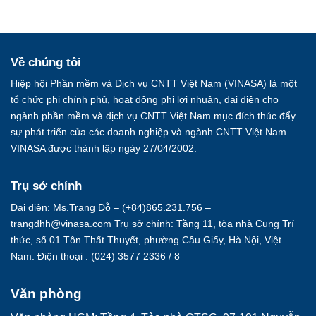
Về chúng tôi
Hiệp hội Phần mềm và Dịch vụ CNTT Việt Nam (VINASA) là một
tổ chức phi chính phủ, hoạt động phi lợi nhuận, đại diện cho
ngành phần mềm và dịch vụ CNTT Việt Nam mục đích thúc đẩy
sự phát triển của các doanh nghiệp và ngành CNTT Việt Nam.
VINASA được thành lập ngày 27/04/2002.
Trụ sở chính
Đại diện: Ms.Trang Đỗ – (+84)865.231.756 –
trangdhh@vinasa.com Trụ sở chính: Tầng 11, tòa nhà Cung Trí
thức, số 01 Tôn Thất Thuyết, phường Cầu Giấy, Hà Nội, Việt
Nam. Điện thoại : (024) 3577 2336 / 8
Văn phòng