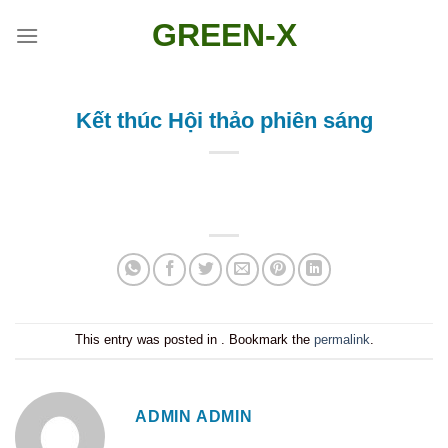
Skip
GREEN-X
to
content
Kết thúc Hội thảo phiên sáng
This entry was posted in . Bookmark the
permalink
.
ADMIN ADMIN