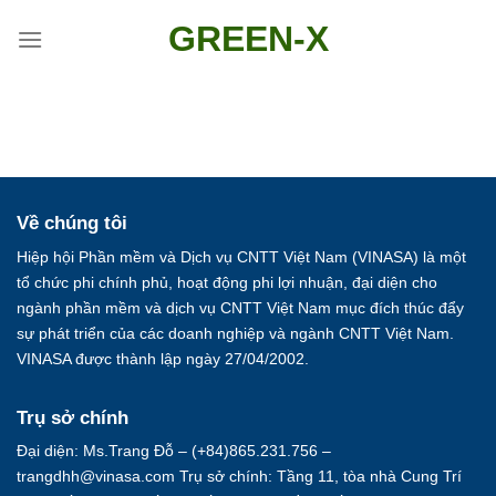
Skip
GREEN-X
to
content
Về chúng tôi
Hiệp hội Phần mềm và Dịch vụ CNTT Việt Nam (VINASA) là một
tổ chức phi chính phủ, hoạt động phi lợi nhuận, đại diện cho
ngành phần mềm và dịch vụ CNTT Việt Nam mục đích thúc đẩy
sự phát triển của các doanh nghiệp và ngành CNTT Việt Nam.
VINASA được thành lập ngày 27/04/2002.
Trụ sở chính
Đại diện: Ms.Trang Đỗ – (+84)865.231.756 –
trangdhh@vinasa.com Trụ sở chính: Tầng 11, tòa nhà Cung Trí