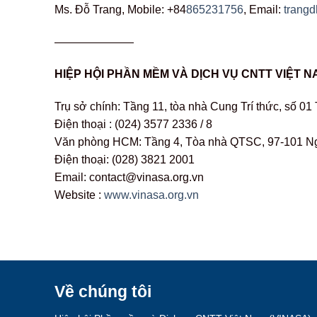
Ms. Đỗ Trang, Mobile: +84
865231756
, Email:
trang
———————
HIỆP HỘI PHẦN MỀM VÀ DỊCH VỤ CNTT VIỆT N
Trụ sở chính: Tầng 11, tòa nhà Cung Trí thức, số 01
Điện thoại : (024) 3577 2336 / 8
Văn phòng HCM: Tầng 4, Tòa nhà QTSC, 97-101 Ngu
Điện thoại: (028) 3821 2001
Email: contact@vinasa.org.vn
Website :
www.vinasa.org.vn
Về chúng tôi