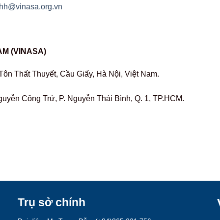
dhh@vinasa.org.vn
AM (VINASA)
 Tôn Thất Thuyết, Cầu Giấy, Hà Nội, Việt Nam.
yễn Công Trứ, P. Nguyễn Thái Bình, Q. 1, TP.HCM.
Trụ sở chính