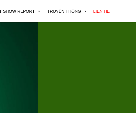
T SHOW REPORT
TRUYỀN THÔNG
LIÊN HỆ