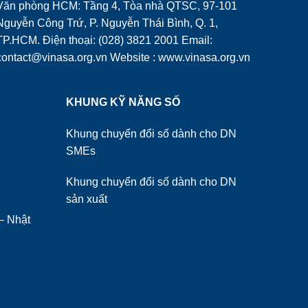
Văn phòng HCM: Tầng 4, Tòa nhà QTSC, 97-101
Nguyễn Công Trứ, P. Nguyễn Thái Bình, Q. 1,
TP.HCM. Điện thoại: (028) 3821 2001 Email:
contact@vinasa.org.vn Website : www.vinasa.org.vn
KHUNG KỸ NĂNG SỐ
Khung chuyển đổi số dành cho DN
SMEs
Khung chuyển đổi số dành cho DN
sản xuất
– Nhật