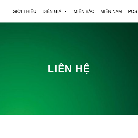
GIỚI THIỆU
DIỄN GIẢ
MIỀN BẮC
MIỀN NAM
POS
LIÊN HỆ