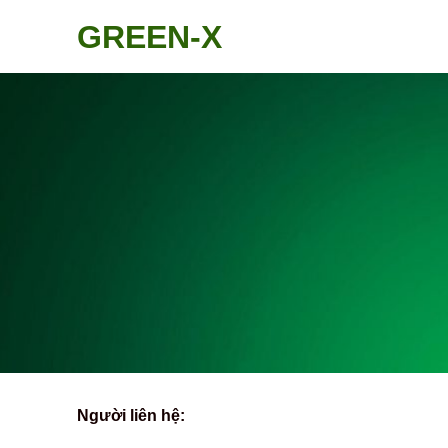
Skip
GREEN-X
to
content
Người liên hệ: