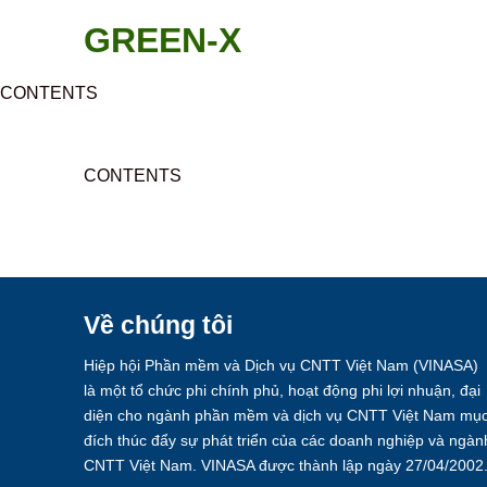
Skip
GREEN-X
to
content
CONTENTS
CONTENTS
Về chúng tôi
Hiệp hội Phần mềm và Dịch vụ CNTT Việt Nam (VINASA)
là một tổ chức phi chính phủ, hoạt động phi lợi nhuận, đại
diện cho ngành phần mềm và dịch vụ CNTT Việt Nam mụ
đích thúc đẩy sự phát triển của các doanh nghiệp và ngàn
CNTT Việt Nam. VINASA được thành lập ngày 27/04/2002