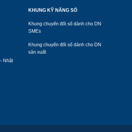
KHUNG KỸ NĂNG SỐ
Khung chuyển đổi số dành cho DN
SMEs
Khung chuyển đổi số dành cho DN
sản xuất
– Nhật