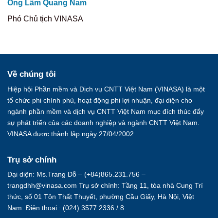
Ông Lâm Quang Nam
Phó Chủ tịch VINASA
Về chúng tôi
Hiệp hội Phần mềm và Dịch vụ CNTT Việt Nam (VINASA) là một
tổ chức phi chính phủ, hoạt động phi lợi nhuận, đại diện cho
ngành phần mềm và dịch vụ CNTT Việt Nam mục đích thúc đẩy
sự phát triển của các doanh nghiệp và ngành CNTT Việt Nam.
VINASA được thành lập ngày 27/04/2002.
Trụ sở chính
Đại diện: Ms.Trang Đỗ – (+84)865.231.756 –
trangdhh@vinasa.com Trụ sở chính: Tầng 11, tòa nhà Cung Trí
thức, số 01 Tôn Thất Thuyết, phường Cầu Giấy, Hà Nội, Việt
Nam. Điện thoại : (024) 3577 2336 / 8