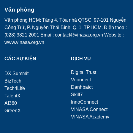
Văn phòng
Văn phòng HCM: Tầng 4, Tòa nhà QTSC, 97-101 Nguyễn
Công Trứ, P. Nguyễn Thái Bình, Q. 1, TP.HCM. Điện thoại:
(028) 3821 2001 Email: contact@vinasa.org.vn Website :
www.vinasa.org.vn
CÁC SỰ KIỆN
DỊCH VỤ
Digital Trust
DX Summit
Vconnect
BizTech
Danhbaict
Tech4Life
Skill7
TalentX
InnoConnect
AI360
VINASA Connect
GreenX
VINASA Academy