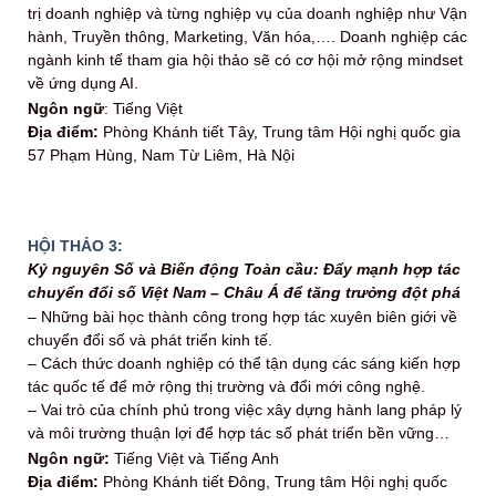
trị doanh nghiệp và từng nghiệp vụ của doanh nghiệp như Vận
hành, Truyền thông, Marketing, Văn hóa,…. Doanh nghiệp các
ngành kinh tế tham gia hội thảo sẽ có cơ hội mở rộng mindset
về ứng dụng AI.
Ngôn ngữ
: Tiếng Việt
Địa điểm:
Phòng Khánh tiết Tây, Trung tâm Hội nghị quốc gia
57 Phạm Hùng, Nam Từ Liêm, Hà Nội
HỘI THẢO 3:
Kỷ nguyên Số và Biến động Toàn cầu: Đẩy mạnh hợp tác
chuyển đổi số Việt Nam – Châu Á để tăng trưởng đột phá
– Những bài học thành công trong hợp tác xuyên biên giới về
chuyển đổi số và phát triển kinh tế.
– Cách thức doanh nghiệp có thể tận dụng các sáng kiến hợp
tác quốc tế để mở rộng thị trường và đổi mới công nghệ.
– Vai trò của chính phủ trong việc xây dựng hành lang pháp lý
và môi trường thuận lợi để hợp tác số phát triển bền vững…
Ngôn ngữ:
Tiếng Việt và Tiếng Anh
Địa điểm:
Phòng Khánh tiết Đông, Trung tâm Hội nghị quốc