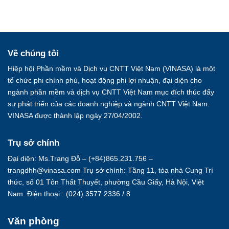
Về chúng tôi
Hiệp hội Phần mềm và Dịch vụ CNTT Việt Nam (VINASA) là một
tổ chức phi chính phủ, hoạt động phi lợi nhuận, đại diện cho
ngành phần mềm và dịch vụ CNTT Việt Nam mục đích thúc đẩy
sự phát triển của các doanh nghiệp và ngành CNTT Việt Nam.
VINASA được thành lập ngày 27/04/2002.
Trụ sở chính
Đại diện: Ms.Trang Đỗ – (+84)865.231.756 –
trangdhh@vinasa.com Trụ sở chính: Tầng 11, tòa nhà Cung Trí
thức, số 01 Tôn Thất Thuyết, phường Cầu Giấy, Hà Nội, Việt
Nam. Điện thoại : (024) 3577 2336 / 8
Văn phòng