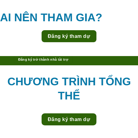
AI NÊN THAM GIA?
Đăng ký tham dự
Đăng ký trở thành nhà tài trợ
CHƯƠNG TRÌNH TỔNG
THỂ
Đăng ký tham dự