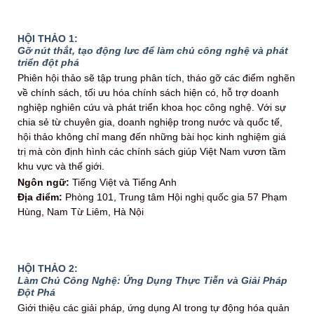
HỘI THẢO 1:
Gỡ nút thắt, tạo động lưc để làm chủ công nghệ và phát
triển đột phá
Phiên hội thảo sẽ tập trung phân tích, tháo gỡ các điểm nghẽn
về chính sách, tối ưu hóa chính sách hiện có, hỗ trợ doanh
nghiệp nghiên cứu và phát triển khoa học công nghệ. Với sự
chia sẻ từ chuyên gia, doanh nghiệp trong nước và quốc tế,
hội thảo không chỉ mang đến những bài học kinh nghiệm giá
trị mà còn định hình các chính sách giúp Việt Nam vươn tầm
khu vực và thế giới.
Ngôn ngữ:
Tiếng Việt và Tiếng Anh
Địa điểm:
Phòng 101, Trung tâm Hội nghị quốc gia 57 Phạm
Hùng, Nam Từ Liêm, Hà Nội
HỘI THẢO 2:
Làm Chủ Công Nghệ: Ứng Dụng Thực Tiễn và Giải Pháp
Đột Phá
Giới thiệu các giải pháp, ứng dụng AI trong tự động hóa quản