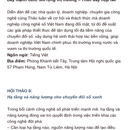
Diễn đàn để các nhà quản lý, doanh nghiệp, chuyên gia công
nghệ cùng Thảo luận về cơ hội và thách thức mà doanh
nghiệp công nghệ số Việt Nam đang đối mặt, từ đó đề xuất
các giải pháp thiết thực để tận dụng tối đa tiềm năng của
chuyển đổi số, xây dựng hệ sinh thái hợp tác bền vững, giúp
doanh nghiệp Việt Nam chinh phục thị trường trong nước và
vươn ra thị trường quốc tế.
Ngôn ngữ:
Tiếng Việt
Địa điểm:
Phòng Khánh tiết Tây, Trung tâm Hội nghị quốc gia
57 Phạm Hùng, Nam Từ Liêm, Hà Nội
HỘI THẢO 8:
Hạ tầng và năng lượng cho chuyển đổi số xanh
Trong bối cảnh công nghệ số phát triển mạnh mẽ, hạ tầng và
năng lượng đóng vai trò quyết định trong việc triển khai các
công nghệ đột phá:
– Cần loại hạ tầng nào, nguồn năng lượng nào để tạo điều