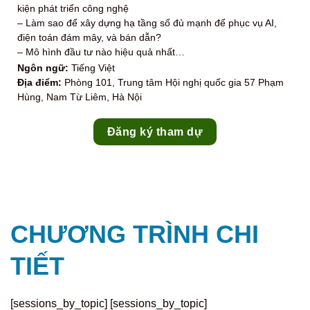
kiện phát triển công nghệ
– Làm sao để xây dựng hạ tầng số đủ mạnh để phục vụ AI,
điện toán đám mây, và bán dẫn?
– Mô hình đầu tư nào hiệu quả nhất…
Ngôn ngữ:
Tiếng Việt
Địa điểm:
Phòng 101, Trung tâm Hội nghị quốc gia 57 Phạm
Hùng, Nam Từ Liêm, Hà Nội
Đăng ký tham dự
CHƯƠNG TRÌNH CHI
TIẾT
[sessions_by_topic] [sessions_by_topic]