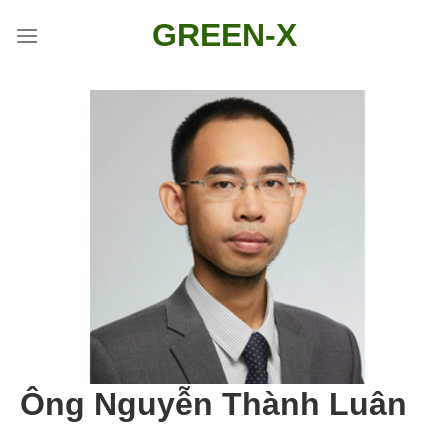
Skip
GREEN-X
to
content
Ông Nguyễn Thành Luân