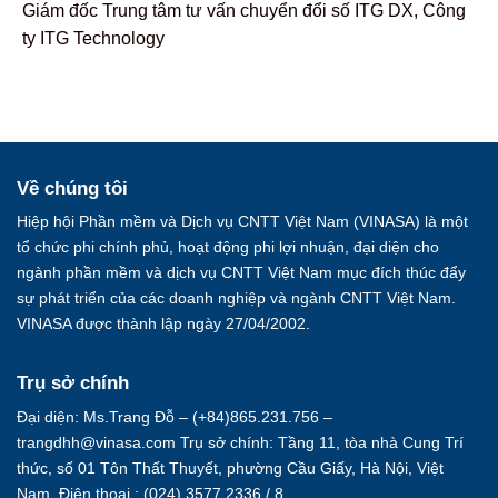
Giám đốc Trung tâm tư vấn chuyển đổi số ITG DX, Công
ty ITG Technology
Về chúng tôi
Hiệp hội Phần mềm và Dịch vụ CNTT Việt Nam (VINASA) là một
tổ chức phi chính phủ, hoạt động phi lợi nhuận, đại diện cho
ngành phần mềm và dịch vụ CNTT Việt Nam mục đích thúc đẩy
sự phát triển của các doanh nghiệp và ngành CNTT Việt Nam.
VINASA được thành lập ngày 27/04/2002.
Trụ sở chính
Đại diện: Ms.Trang Đỗ – (+84)865.231.756 –
trangdhh@vinasa.com Trụ sở chính: Tầng 11, tòa nhà Cung Trí
thức, số 01 Tôn Thất Thuyết, phường Cầu Giấy, Hà Nội, Việt
Nam. Điện thoại : (024) 3577 2336 / 8