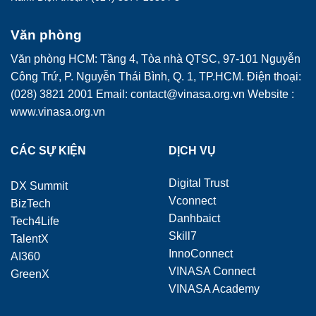
Văn phòng
Văn phòng HCM: Tầng 4, Tòa nhà QTSC, 97-101 Nguyễn
Công Trứ, P. Nguyễn Thái Bình, Q. 1, TP.HCM. Điện thoại:
(028) 3821 2001 Email: contact@vinasa.org.vn Website :
www.vinasa.org.vn
CÁC SỰ KIỆN
DỊCH VỤ
Digital Trust
DX Summit
Vconnect
BizTech
Danhbaict
Tech4Life
Skill7
TalentX
InnoConnect
AI360
VINASA Connect
GreenX
VINASA Academy