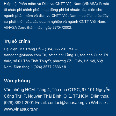
Hiệp hội Phần mềm và Dịch vụ CNTT Việt Nam (VINASA) là một
tổ chức phi chính phủ, hoạt động phi lợi nhuận, đại diện cho
ngành phần mềm và dịch vụ CNTT Việt Nam mục đích thúc đẩy
sự phát triển của các doanh nghiệp và ngành CNTT Việt Nam.
VINASA được thành lập ngày 27/04/2002.
Trụ sở chính
Đại diện: Ms.Trang Đỗ – (+84)865.231.756 –
trangdhh@vinasa.com Trụ sở chính: Tầng 11, tòa nhà Cung Trí
thức, số 01 Tôn Thất Thuyết, phường Cầu Giấy, Hà Nội, Việt
Nam. Điện thoại : (024) 3577 2336 / 8
Văn phòng
Văn phòng HCM: Tầng 4, Tòa nhà QTSC, 97-101 Nguyễn
Công Trứ, P. Nguyễn Thái Bình, Q. 1, TP.HCM. Điện thoại:
(028) 3821 2001 Email: contact@vinasa.org.vn Website :
www.vinasa.org.vn