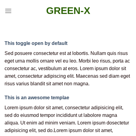
Skip
GREEN-X
to
content
This toggle open by default
Sed posuere consectetur est at lobortis. Nullam quis risus
eget urna mollis ornare vel eu leo. Morbi leo risus, porta ac
consectetur ac, vestibulum at eros. Lorem ipsum dolor sit
amet, consectetur adipiscing elit. Maecenas sed diam eget
risus varius blandit sit amet non magna.
This is an awesome templae
Lorem ipsum dolor sit amet, consectetur adipisicing elit,
sed do eiusmod tempor incididunt ut labolore magna
aliqua. Ut enim ad minim veniam. Lorem ipsum dosectetur
adipisicing elit, sed do.Lorem ipsum dolor sit amet,