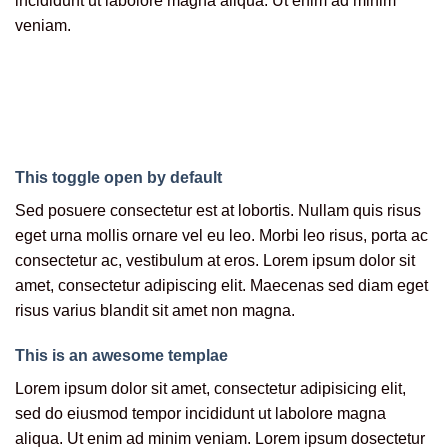
incididunt ut labolore magna aliqua. Ut enim ad minim
veniam.
This toggle open by default
Sed posuere consectetur est at lobortis. Nullam quis risus
eget urna mollis ornare vel eu leo. Morbi leo risus, porta ac
consectetur ac, vestibulum at eros. Lorem ipsum dolor sit
amet, consectetur adipiscing elit. Maecenas sed diam eget
risus varius blandit sit amet non magna.
This is an awesome templae
Lorem ipsum dolor sit amet, consectetur adipisicing elit,
sed do eiusmod tempor incididunt ut labolore magna
aliqua. Ut enim ad minim veniam. Lorem ipsum dosectetur