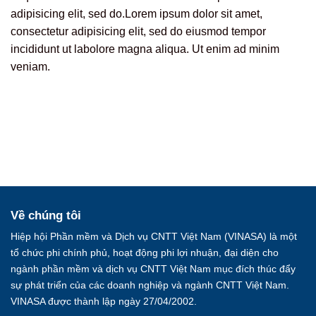
adipisicing elit, sed do.Lorem ipsum dolor sit amet,
consectetur adipisicing elit, sed do eiusmod tempor
incididunt ut labolore magna aliqua. Ut enim ad minim
veniam.
Về chúng tôi
Hiệp hội Phần mềm và Dịch vụ CNTT Việt Nam (VINASA) là một
tổ chức phi chính phủ, hoạt động phi lợi nhuận, đại diện cho
ngành phần mềm và dịch vụ CNTT Việt Nam mục đích thúc đẩy
sự phát triển của các doanh nghiệp và ngành CNTT Việt Nam.
VINASA được thành lập ngày 27/04/2002.