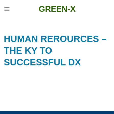
Skip
GREEN-X
to
content
HUMAN REROURCES –
THE KY TO
SUCCESSFUL DX