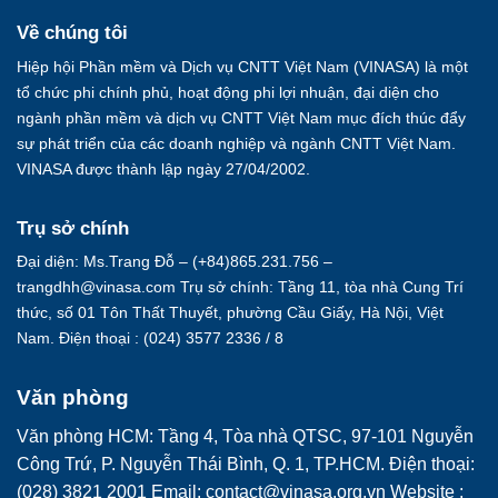
Về chúng tôi
Hiệp hội Phần mềm và Dịch vụ CNTT Việt Nam (VINASA) là một
tổ chức phi chính phủ, hoạt động phi lợi nhuận, đại diện cho
ngành phần mềm và dịch vụ CNTT Việt Nam mục đích thúc đẩy
sự phát triển của các doanh nghiệp và ngành CNTT Việt Nam.
VINASA được thành lập ngày 27/04/2002.
Trụ sở chính
Đại diện: Ms.Trang Đỗ – (+84)865.231.756 –
trangdhh@vinasa.com Trụ sở chính: Tầng 11, tòa nhà Cung Trí
thức, số 01 Tôn Thất Thuyết, phường Cầu Giấy, Hà Nội, Việt
Nam. Điện thoại : (024) 3577 2336 / 8
Văn phòng
Văn phòng HCM: Tầng 4, Tòa nhà QTSC, 97-101 Nguyễn
Công Trứ, P. Nguyễn Thái Bình, Q. 1, TP.HCM. Điện thoại:
(028) 3821 2001 Email: contact@vinasa.org.vn Website :