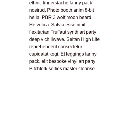
ethnic fingerstache fanny pack
nostrud. Photo booth anim 8-bit
hella, PBR 3 wolf moon beard
Helvetica. Salvia esse nihil,
flexitarian Truffaut synth art party
deep v chillwave. Seitan High Life
reprehenderit consectetur
cupidatat kogi. Et leggings fanny
pack, elit bespoke vinyl art party
Pitchfork selfies master cleanse