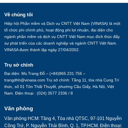
Về chúng tôi
Hiệp hội Phần mềm và Dịch vụ CNTT Việt Nam (VINASA) là một
tổ chức phi chính phủ, hoạt động phi lợi nhuận, đại diện cho
ngành phần mềm và dịch vụ CNTT Việt Nam mục đích thúc đẩy
sự phát triển của các doanh nghiệp và ngành CNTT Việt Nam.
VINASA được thành lập ngày 27/04/2002.
Trụ sở chính
Đại diện: Ms.Trang Đỗ – (+84)865.231.756 –
trangdhh@vinasa.com Trụ sở chính: Tầng 11, tòa nhà Cung Trí
thức, số 01 Tôn Thất Thuyết, phường Cầu Giấy, Hà Nội, Việt
Nam. Điện thoại : (024) 3577 2336 / 8
Văn phòng
Văn phòng HCM: Tầng 4, Tòa nhà QTSC, 97-101 Nguyễn
Công Trứ, P. Nguyễn Thái Bình, Q. 1, TP.HCM. Điện thoại: