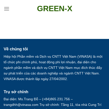
Skip
GREEN-X
to
content
Về chúng tôi
Hiệp hội Phần mềm và Dịch vụ CNTT Việt Nam (VINASA) là một
tổ chức phi chính phủ, hoạt động phi lợi nhuận, đại diện cho
ngành phần mềm và dịch vụ CNTT Việt Nam mục đích thúc đẩy
sự phát triển của các doanh nghiệp và ngành CNTT Việt Nam.
VINASA được thành lập ngày 27/04/2002.
Trụ sở chính
Đại diện: Ms.Trang Đỗ – (+84)865.231.756 –
trangdhh@vinasa.com Trụ sở chính: Tầng 11, tòa nhà Cung Trí