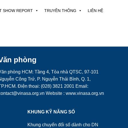
T SHOW REPORT
TRUYỀN THÔNG
LIÊN HỆ
Văn phòng
Văn phòng HCM: Tầng 4, Tòa nhà QTSC, 97-101
Nguyễn Công Trứ, P. Nguyễn Thái Bình, Q. 1,
TP.HCM. Điện thoại: (028) 3821 2001 Email:
contact@vinasa.org.vn Website : www.vinasa.org.vn
KHUNG KỸ NĂNG SỐ
Khung chuyển đổi số dành cho DN