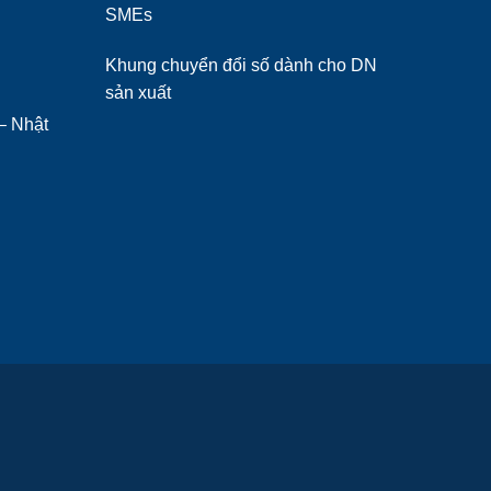
SMEs
Khung chuyển đổi số dành cho DN
sản xuất
– Nhật