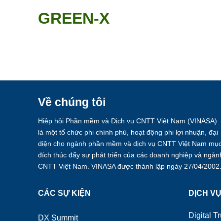
Skip
GREEN-X
to
content
Về chúng tôi
Hiệp hội Phần mềm và Dịch vụ CNTT Việt Nam (VINASA)
là một tổ chức phi chính phủ, hoạt động phi lợi nhuận, đại
diện cho ngành phần mềm và dịch vụ CNTT Việt Nam mụ
đích thúc đẩy sự phát triển của các doanh nghiệp và ngàn
CNTT Việt Nam. VINASA được thành lập ngày 27/04/2002
CÁC SỰ KIỆN
DỊCH V
Digital Tr
DX Summit