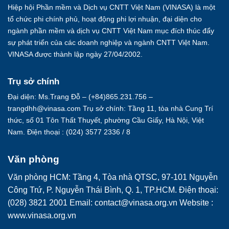
Hiệp hội Phần mềm và Dịch vụ CNTT Việt Nam (VINASA) là một
tổ chức phi chính phủ, hoạt động phi lợi nhuận, đại diện cho
ngành phần mềm và dịch vụ CNTT Việt Nam mục đích thúc đẩy
sự phát triển của các doanh nghiệp và ngành CNTT Việt Nam.
VINASA được thành lập ngày 27/04/2002.
Trụ sở chính
Đại diện: Ms.Trang Đỗ – (+84)865.231.756 –
trangdhh@vinasa.com Trụ sở chính: Tầng 11, tòa nhà Cung Trí
thức, số 01 Tôn Thất Thuyết, phường Cầu Giấy, Hà Nội, Việt
Nam. Điện thoại : (024) 3577 2336 / 8
Văn phòng
Văn phòng HCM: Tầng 4, Tòa nhà QTSC, 97-101 Nguyễn
Công Trứ, P. Nguyễn Thái Bình, Q. 1, TP.HCM. Điện thoại:
(028) 3821 2001 Email: contact@vinasa.org.vn Website :
www.vinasa.org.vn