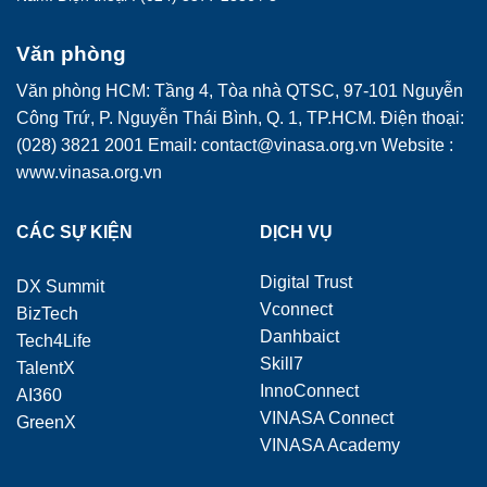
Văn phòng
Văn phòng HCM: Tầng 4, Tòa nhà QTSC, 97-101 Nguyễn
Công Trứ, P. Nguyễn Thái Bình, Q. 1, TP.HCM. Điện thoại:
(028) 3821 2001 Email: contact@vinasa.org.vn Website :
www.vinasa.org.vn
CÁC SỰ KIỆN
DỊCH VỤ
Digital Trust
DX Summit
Vconnect
BizTech
Danhbaict
Tech4Life
Skill7
TalentX
InnoConnect
AI360
VINASA Connect
GreenX
VINASA Academy