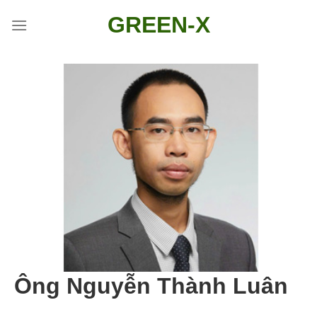
Skip
GREEN-X
to
content
Ông Nguyễn Thành Luân