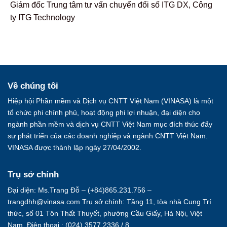
Giám đốc Trung tâm tư vấn chuyển đổi số ITG DX, Công
ty ITG Technology
Về chúng tôi
Hiệp hội Phần mềm và Dịch vụ CNTT Việt Nam (VINASA) là một
tổ chức phi chính phủ, hoạt động phi lợi nhuận, đại diện cho
ngành phần mềm và dịch vụ CNTT Việt Nam mục đích thúc đẩy
sự phát triển của các doanh nghiệp và ngành CNTT Việt Nam.
VINASA được thành lập ngày 27/04/2002.
Trụ sở chính
Đại diện: Ms.Trang Đỗ – (+84)865.231.756 –
trangdhh@vinasa.com Trụ sở chính: Tầng 11, tòa nhà Cung Trí
thức, số 01 Tôn Thất Thuyết, phường Cầu Giấy, Hà Nội, Việt
Nam. Điện thoại : (024) 3577 2336 / 8