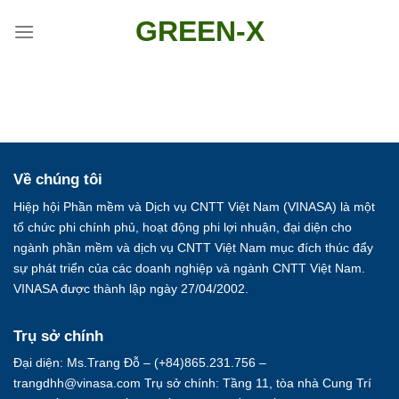
Skip
GREEN-X
to
content
Về chúng tôi
Hiệp hội Phần mềm và Dịch vụ CNTT Việt Nam (VINASA) là một
tổ chức phi chính phủ, hoạt động phi lợi nhuận, đại diện cho
ngành phần mềm và dịch vụ CNTT Việt Nam mục đích thúc đẩy
sự phát triển của các doanh nghiệp và ngành CNTT Việt Nam.
VINASA được thành lập ngày 27/04/2002.
Trụ sở chính
Đại diện: Ms.Trang Đỗ – (+84)865.231.756 –
trangdhh@vinasa.com Trụ sở chính: Tầng 11, tòa nhà Cung Trí