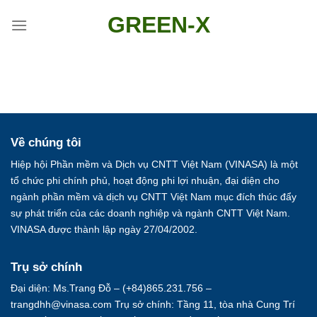
Skip
GREEN-X
to
content
Về chúng tôi
Hiệp hội Phần mềm và Dịch vụ CNTT Việt Nam (VINASA) là một
tổ chức phi chính phủ, hoạt động phi lợi nhuận, đại diện cho
ngành phần mềm và dịch vụ CNTT Việt Nam mục đích thúc đẩy
sự phát triển của các doanh nghiệp và ngành CNTT Việt Nam.
VINASA được thành lập ngày 27/04/2002.
Trụ sở chính
Đại diện: Ms.Trang Đỗ – (+84)865.231.756 –
trangdhh@vinasa.com Trụ sở chính: Tầng 11, tòa nhà Cung Trí