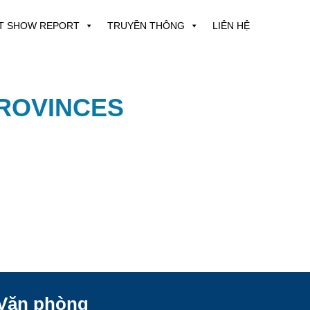
T SHOW REPORT
TRUYỀN THÔNG
LIÊN HỆ
PROVINCES
Văn phòng