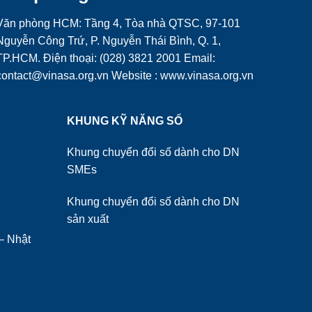
Văn phòng HCM: Tầng 4, Tòa nhà QTSC, 97-101
Nguyễn Công Trứ, P. Nguyễn Thái Bình, Q. 1,
TP.HCM. Điện thoại: (028) 3821 2001 Email:
contact@vinasa.org.vn Website : www.vinasa.org.vn
KHUNG KỸ NĂNG SỐ
Khung chuyển đổi số dành cho DN
SMEs
Khung chuyển đổi số dành cho DN
sản xuất
– Nhật