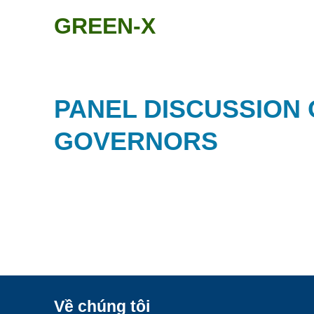
Skip
GREEN-X
to
content
PANEL DISCUSSION 
GOVERNORS
Về chúng tôi