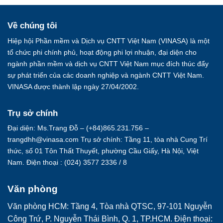
Về chúng tôi
Hiệp hội Phần mềm và Dịch vụ CNTT Việt Nam (VINASA) là một
tổ chức phi chính phủ, hoạt động phi lợi nhuận, đại diện cho
ngành phần mềm và dịch vụ CNTT Việt Nam mục đích thúc đẩy
sự phát triển của các doanh nghiệp và ngành CNTT Việt Nam.
VINASA được thành lập ngày 27/04/2002.
Trụ sở chính
Đại diện: Ms.Trang Đỗ – (+84)865.231.756 –
trangdhh@vinasa.com Trụ sở chính: Tầng 11, tòa nhà Cung Trí
thức, số 01 Tôn Thất Thuyết, phường Cầu Giấy, Hà Nội, Việt
Nam. Điện thoại : (024) 3577 2336 / 8
Văn phòng
Văn phòng HCM: Tầng 4, Tòa nhà QTSC, 97-101 Nguyễn
Công Trứ, P. Nguyễn Thái Bình, Q. 1, TP.HCM. Điện thoại: