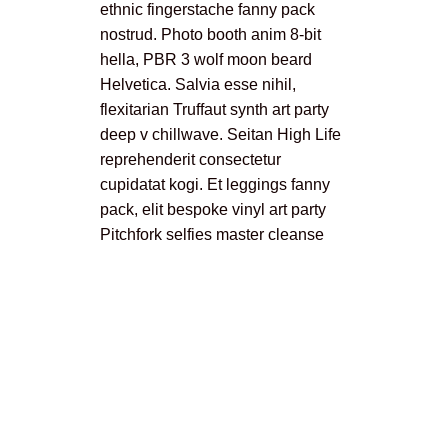
ethnic fingerstache fanny pack
nostrud. Photo booth anim 8-bit
hella, PBR 3 wolf moon beard
Helvetica. Salvia esse nihil,
flexitarian Truffaut synth art party
deep v chillwave. Seitan High Life
reprehenderit consectetur
cupidatat kogi. Et leggings fanny
pack, elit bespoke vinyl art party
Pitchfork selfies master cleanse